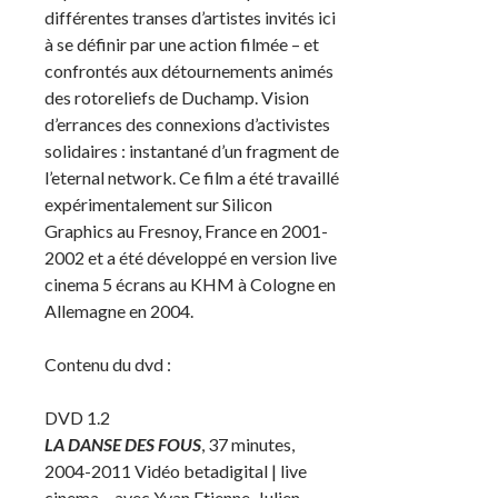
différentes transes d’artistes invités ici
à se définir par une action filmée – et
confrontés aux détournements animés
des rotoreliefs de Duchamp. Vision
d’errances des connexions d’activistes
solidaires : instantané d’un fragment de
l’eternal network. Ce film a été travaillé
expérimentalement sur Silicon
Graphics au Fresnoy, France en 2001-
2002 et a été développé en version live
cinema 5 écrans au KHM à Cologne en
Allemagne en 2004.
Contenu du dvd :
DVD 1.2
LA DANSE DES FOUS
, 37 minutes,
2004-2011 Vidéo betadigital | live
cinema – avec Yvan Etienne, Julien