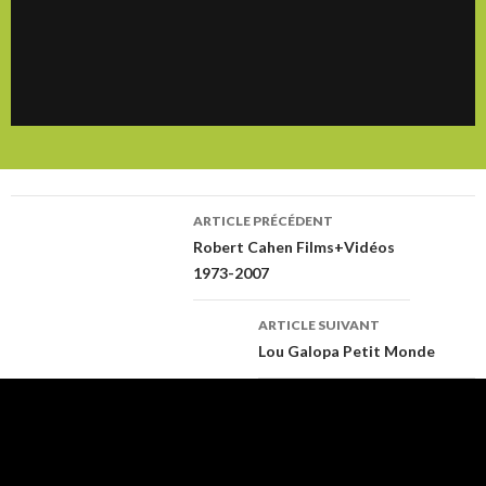
ARTICLE PRÉCÉDENT
Navigation
Robert Cahen Films+Vidéos
1973-2007
des
ARTICLE SUIVANT
Lou Galopa Petit Monde
articles