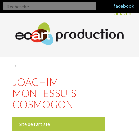
Rechercher :
facebook
amazon
-->
JOACHIM
MONTESSUIS
COSMOGON
Site de l'artiste