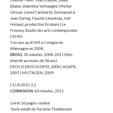
Blaine, Valentine Verhaeghe, Michel
Giroud, Lionel Camburet, Emmanuel &
Jean During, Faustin Linyekula, Joël
Hubaut, production Erratum | Le
Fresnoy, Studio des arts contemporains
| KHM.
5 écrans au KHM à Cologne en
Allemagne en 2004.
EROS3
, 35 minutes, 2004-2011 (film
interdit au moins de 18 ans)
EROS IS EROS IS EROS
, 2004 | AGAPE,
2007 | MUTAGEN, 2009
CD AUDIO 2.2
COSMOGON
, 60 minutes, 2011
Livret 16 pages couleur
Texte inédit de Pacôme Thiellement