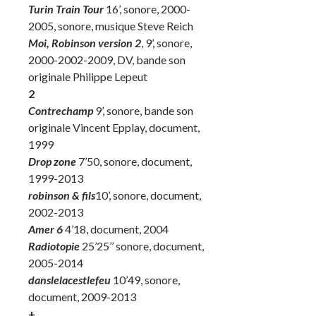
Turin Train Tour
16’, sonore, 2000-
2005, sonore, musique Steve Reich
Moi, Robinson version 2
, 9’, sonore,
2000-2002-2009, DV, bande son
originale Philippe Lepeut
2
Contrechamp
9’, sonore, bande son
originale Vincent Epplay, document,
1999
Drop zone
7’50, sonore, document,
1999-2013
robinson & fils
10’, sonore, document,
2002-2013
Amer 6
4’18, document, 2004
Radiotopie
25’25’’ sonore, document,
2005-2014
danslelacestlefeu
10’49, sonore,
document, 2009-2013
+