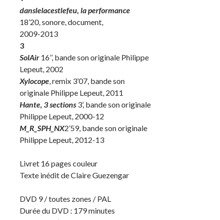
danslelacestlefeu, la performance
18’20, sonore, document,
2009-2013
3
SolAir
16’’, bande son originale Philippe
Lepeut, 2002
Xylocope
, remix 3’07, bande son
originale Philippe Lepeut, 2011
Hante, 3 sections
3’, bande son originale
Philippe Lepeut, 2000-12
M_R_SPH_NX
2’59, bande son originale
Philippe Lepeut, 2012-13
Livret 16 pages couleur
Texte inédit de Claire Guezengar
DVD 9 / toutes zones / PAL
Durée du DVD : 179 minutes