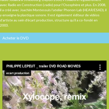
avec Radio en Construction (.radio) pour l’Ososphère et plus. En 2008,
il a créé avec Joachim Montessuis l’atelier Phonon-Lab (HEAR/ESAD), il
y enseigne la plastique sonore. Il est également éditeur de vidéos
d’artiste au sein d’écart production, structure qu’il a co-fondé en
2003.
Acheter le DVD