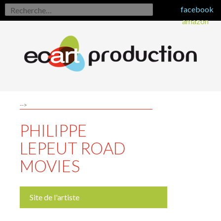
Rechercher :
facebook
amazon
-->
PHILIPPE
LEPEUT ROAD
MOVIES
Site de l'artiste