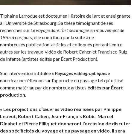
Tiphaine Larroque est docteur en Histoire de l’art et enseignante
à l’Université de Strasbourg. Sa thèse témoignant de ses
recherches sur
Le voyage dans l’art des images en mouvement de
1965 à nos jours,
elle contribua par la suite à ne
nombreuses publication, articles et colloques portants entre
autres sur les travaux vidéo de Robert Cahen et Francisco Ruiz
de Infante (artistes édités par Écart Production).
Son intervention intitulée «
Paysages vidéographiques »
nourrira une réflexion sur l’approche du paysage tel qu’ utilisé
comme matériau par de nombreux artistes
édités par Écart
production.
« Les projections d’œuvres vidéo réalisées par Philippe
Lepeut, Robert Cahen, Jean-François Robic, Marcel
Dinahet et Pierre Filliquet donneront l’occasion de discuter
des spécificités du voyage et du paysage en vidéo. Il sera