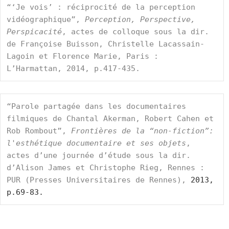
“‘Je vois’ : réciprocité de la perception 
vidéographique”, 
Perception, Perspective, 
Perspicacité
, actes de colloque sous la dir. 
de Françoise Buisson, Christelle Lacassain-
Lagoin et Florence Marie, Paris : 
L’Harmattan, 2014, p.417-435.
“Parole partagée dans les documentaires 
filmiques de Chantal Akerman, Robert Cahen et 
Rob Rombout”, 
Frontières de la “non-fiction”: 
l'esthétique documentaire et ses objets
, 
actes d’une journée d’étude sous la dir. 
d’Alison James et Christophe Rieg, Rennes : 
PUR (Presses Universitaires de Rennes),
 2013, 
p.69-83.