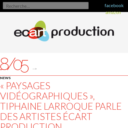
Rechercher :
facebook
amazon
18/05
-->
NEWS
« PAYSAGES
VIDÉOGRAPHIQUES »,
TIPHAINE LARROQUE PARLE
DES ARTISTES ÉCART
PRODUCTION