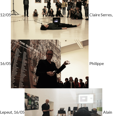
12/05
Claire Serres,
16/05
Philippe
Lepeut, 16/05
Alain