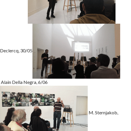
Declercq, 30/05
Alain Della Negra, 6/06
M. Sternjakob,